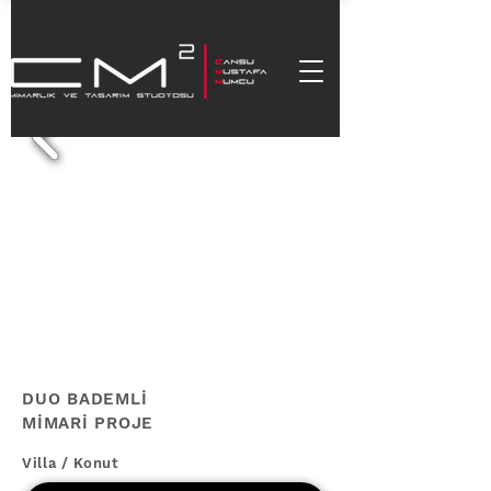
DUO BADEMLİ
MİMARİ PROJE
Villa / Konut