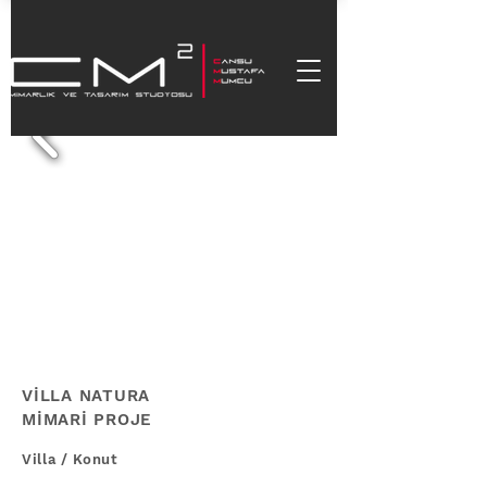
VİLLA NATURA
MİMARİ PROJE
Villa / Konut